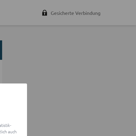
Gesicherte Verbindung
istik-
lich auch