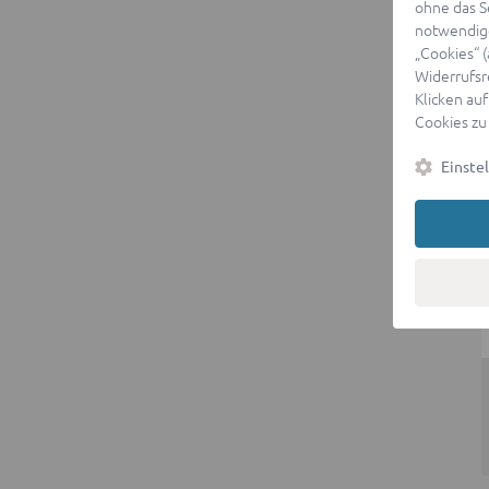
ohne das S
notwendige
„Cookies“ 
Widerrufsr
Klicken auf
Cookies zu
Einste