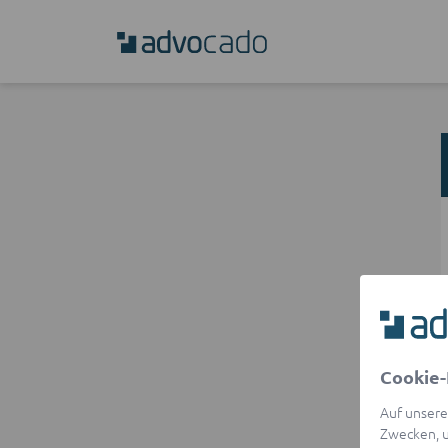
Cookie-
Auf unsere
Zwecken, u