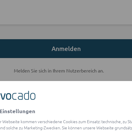
Anmelden
Melden Sie sich in Ihrem Nutzerbereich an.
E-Mail-Adresse
Einstellungen
visibility
Passwort
r Webseite kommen verschiedene Cookies zum Einsatz: technische, zu Stat
Passwort vergessen?
nd solche zu Marketing-Zwecken. Sie können unsere Webseite grundsätz