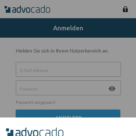
Anmelden
Melden Sie sich in Ihrem Nutzerbereich an.
E-Mail-Adresse
visibility
Passwort
Passwort vergessen?
ANMELDEN