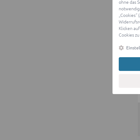
ohne das S
notwendige
„Cookies“ 
Widerrufsr
Klicken auf
Cookies zu
Einste