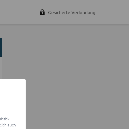
Gesicherte Verbindung
istik-
lich auch