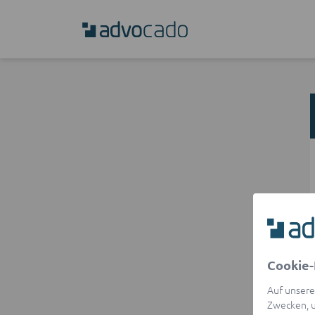
Cookie-
Auf unsere
Zwecken, u